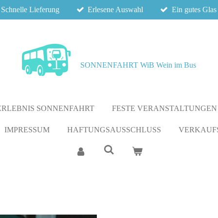
Schnelle Lieferung
Erlesene Auswahl
Ein gutes Glas
SONNENFAHRT WiB Wein im Bus
ERLEBNIS SONNENFAHRT
FESTE VERANSTALTUNGEN
IMPRESSUM
HAFTUNGSAUSSCHLUSS
VERKAUFS