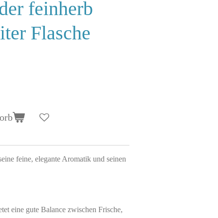
er feinherb
iter Flasche
orb
seine feine, elegante Aromatik und seinen
tet eine gute Balance zwischen Frische,