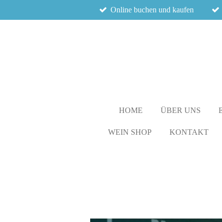
Online buchen und kaufen
Zum
Hauptinhalt
springen
HOME
ÜBER UNS
WEIN SHOP
KONTAKT