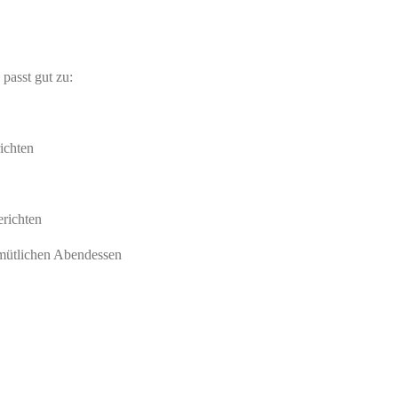
passt gut zu:
ichten
erichten
emütlichen Abendessen